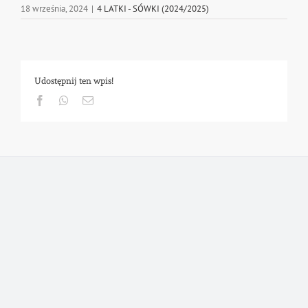
18 września, 2024
|
4 LATKI - SÓWKI (2024/2025)
Udostępnij ten wpis!
Facebook
Whatsapp
Email