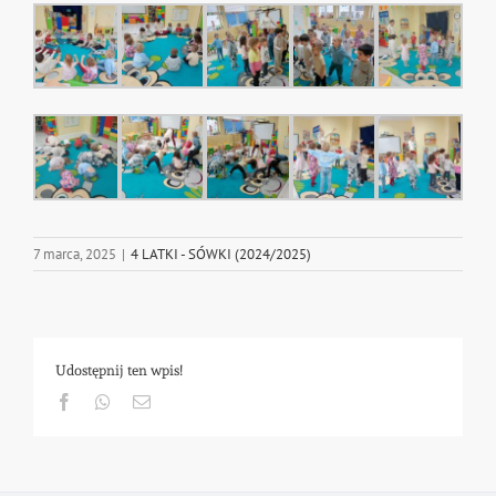
7 marca, 2025
|
4 LATKI - SÓWKI (2024/2025)
Udostępnij ten wpis!
Facebook
Whatsapp
Email