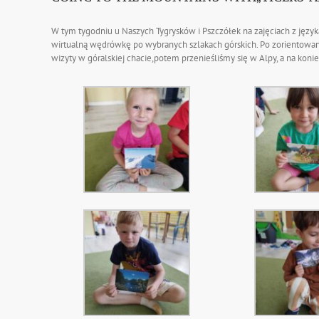
W tym tygodniu u Naszych Tygrysków i Pszczółek na zajęciach z jęz
wirtualną wędrówkę po wybranych szlakach górskich. Po zorientowani
wizyty w góralskiej chacie,potem przenieśliśmy się w Alpy, a na kon