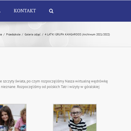
A
KONTAKT
na
/
Przedszkole
/
Galeria zdjęć
/
4 LATKI GRUPA KANGAROOS (Archiwum 2021/2022)
e szczyty świata, po czym rozpoczęliśmy Nasza wirtualną wędrówkę
nieznane. Rozpoczęliśmy od polskich Tatr i wizyty w góralskiej