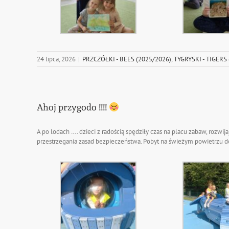
24 lipca, 2026
|
PRZCZÓŁKI - BEES (2025/2026)
,
TYGRYSKI - TIGERS
Ahoj przygodo !!!!
A po lodach …. dzieci z radością spędziły czas na placu zabaw, rozwi
przestrzegania zasad bezpieczeństwa. Pobyt na świeżym powietrzu d