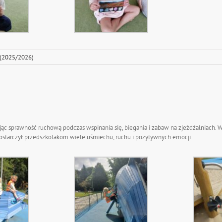
 (2025/2026)
jając sprawność ruchową podczas wspinania się, biegania i zabaw na zjeżdżalniach. 
ostarczył przedszkolakom wiele uśmiechu, ruchu i pozytywnych emocji.