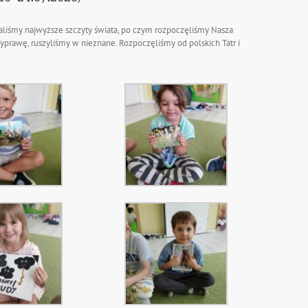
aliśmy najwyższe szczyty świata, po czym rozpoczęliśmy Nasza
prawę, ruszyliśmy w nieznane. Rozpoczęliśmy od polskich Tatr i