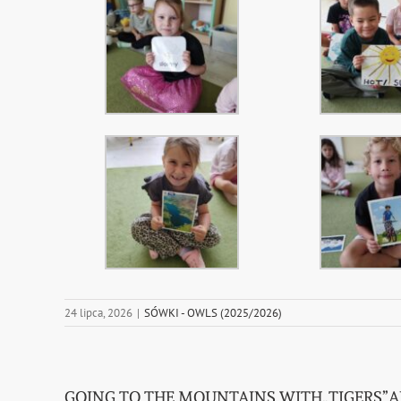
24 lipca, 2026
|
SÓWKI - OWLS (2025/2026)
GOING TO THE MOUNTAINS WITH„TIGERS”AND 