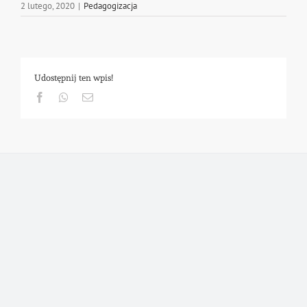
2 lutego, 2020
|
Pedagogizacja
Udostępnij ten wpis!
Facebook
Whatsapp
Email