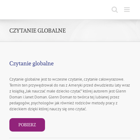
Skip
to
content
CZYTANIE GLOBALNE
Czytanie globalne
Czytanie globalne jest to wczesne czytanie, czytanie całowyrazowe.
Termin ten przywędrował do nas z Ameryki przed dwudziestu laty wraz
z książką „Jak nauczać małe dziecko czytać” której autorem jest Glenn
Doman i Janet Doman. Glenn Doman to twórca tej lubianej przez
pedagogów, psychologów jak również rodziców metody pracy z
dzieckiem dzięki której nauczy się ono czytać.
POBIERZ